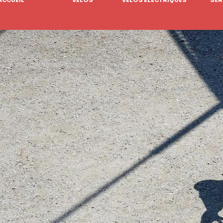
ACCUEIL
VÉLOS
VÉLOS ÉLECTRIQUES
SER