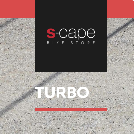
TURBO