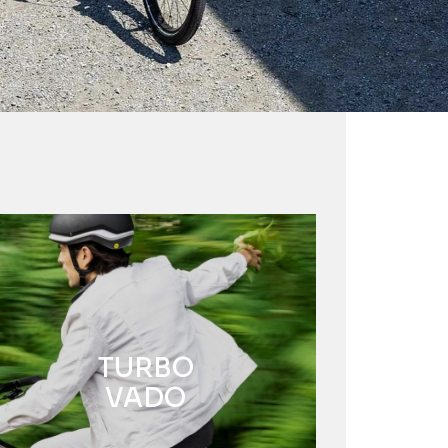
TURBO
VADO