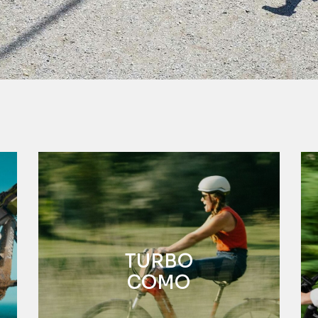
TURBO
COMO