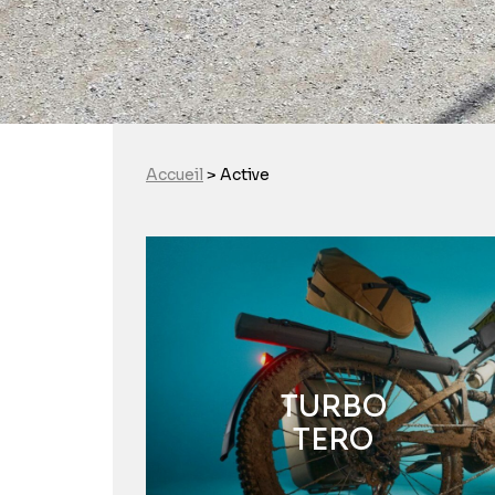
Accueil
>
Active
TURBO
TERO