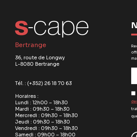
N
Bertrange
Rec
off
36, route de Longwy
mag
L-8080 Bertrange
Tél. :
(+352) 26 18 70 63
Horaires :
de
Lundi : 12h00 – 18h30
Mardi : 09h30 – 18h30
tr
Mercredi : 09h30 – 18h30
qu
Jeudi : 09h30 – 18h30
Vendredi : 09h30 – 18h30
Samedi : 09h00 – 18h00