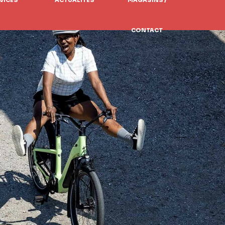
VICES
ACTUALITÉS
MAGASINS /
CONTACT