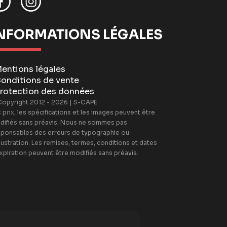
NFORMATIONS LÉGALES
entions légales
onditions de vente
rotection des données
Copyright 2012 - 2026 | S-CAPE
 prix, les spécifications et les images peuvent être
difiés sans préavis. Nous ne sommes pas
sponsables des erreurs de typographie ou
llustration. Les remises, termes, conditions et dates
xpiration peuvent être modifiés sans préavis.