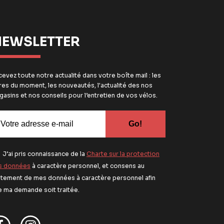
EWSLETTER
evez toute notre actualité dans votre boîte mail : les
res du moment, les nouveautés, l'actualité des nos
asins et nos conseils pour l’entretien de vos vélos.
J’ai pris connaissance de la
Charte sur la protection
s données
à caractère personnel, et consens au
aitement de mes données à caractère personnel afin
e ma demande soit traitée.